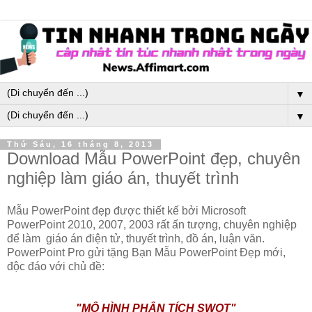
▼
▼
Thứ Sáu, 16 tháng 8, 2013
Download Mẫu PowerPoint đẹp, chuyên
nghiệp làm giáo án, thuyết trình
Mẫu PowerPoint đẹp được thiết kế bởi Microsoft
PowerPoint 2010, 2007, 2003 rất ấn tượng, chuyên nghiệp
để làm giáo án điện tử, thuyết trình, đồ án, luận văn.
PowerPoint Pro gửi tặng Bạn Mẫu PowerPoint Đẹp mới,
độc đáo với chủ đề:
"MÔ HÌNH PHÂN TÍCH SWOT"