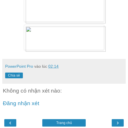
PowerPoint Pro
vào lúc
02:14
Chia sẻ
Không có nhận xét nào:
Đăng nhận xét
‹
›
Trang chủ