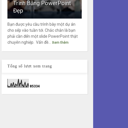
Trình Bằng PowerPoint
Đẹp
Bạn được yêu cầu trình bày một dự án
cho sếp vào tuần tới. Chắc chắn là bạn
phải cần đến một slide PowerPoint thật
chuyên nghiệp. Vấn đề...
Xem thêm
Tổng số lượt xem trang
8
5
3
3
4