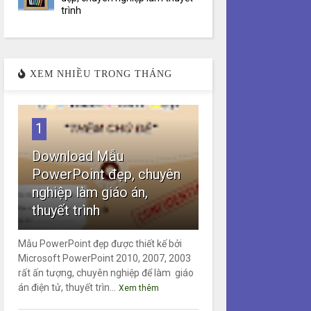
trình
XEM NHIỀU TRONG THÁNG
1
Download Mẫu
PowerPoint đẹp, chuyên
nghiệp làm giáo án,
thuyết trình
Mẫu PowerPoint đẹp được thiết kế bởi
Microsoft PowerPoint 2010, 2007, 2003
rất ấn tượng, chuyên nghiệp để làm giáo
án điện tử, thuyết trìn...
Xem thêm