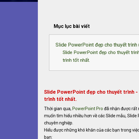
Mục lục bài viết
Slide PowerPoint đẹp cho thuyết trình
Slide PowerPoint đẹp cho thuyết trì
trình tốt nhất.
Slide PowerPoint đẹp cho thuyết trình
trình tốt nhất.
Thời gian qua,
PowerPoint Pro
đã nhận được rất n
muốn tìm hiểu nhiều hơn về các Slide mẫu, Slide
chuyên nghiệp.
Hiểu được những khó khăn của các bạn trong việc
bạn: